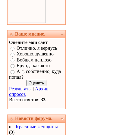
Ваше мнение.
Оцените мой сайт
Отлично, я вернусь
Хорошо, душевно
Вобщем неплохо
Ерунда какая то
А я, собственно, куда
попал?
Результаты
|
Архив
опросов
Всего ответов:
33
Новости форума.
Красивые женщины
(0)