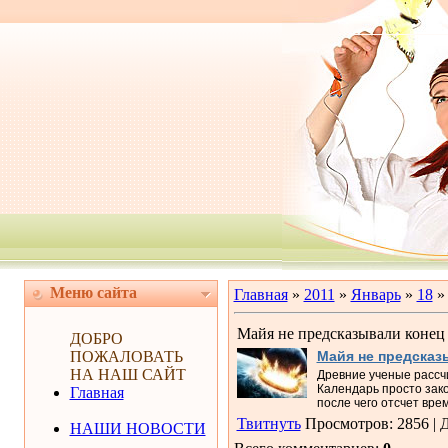
Меню сайта
Главная
»
2011
»
Январь
»
18
» 
Майя не предсказывали конец 
ДОБРО
ПОЖАЛОВАТЬ
Майя не предсказ
НА НАШ САЙТ
Древние ученые рассчи
Календарь просто зако
Главная
после чего отсчет вре
Твитнуть
Просмотров
: 2856 |
Д
НАШИ НОВОСТИ