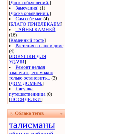
[
Доска объявлений.
]
Замечания!
(1)
[
Доска объявлений.
]
Сам себе маг
(4)
[
БЛАГО ПРИВЛЕКАЕМ
]
ТАЙНЫ КАМНЕЙ
(16)
[
Каменный гость
]
Растения в нашем доме
(4)
[
ЛОВУШКИ ДЛЯ
УДАЧИ
]
Ремонт нельзя
закончить, его можно
только остановить...
(3)
[
ДОМ ДОМЫЧ.
]
Лягушка
путешественница
(0)
[
ПОСИДЕЛКИ
]
Облако тегов
талисманы