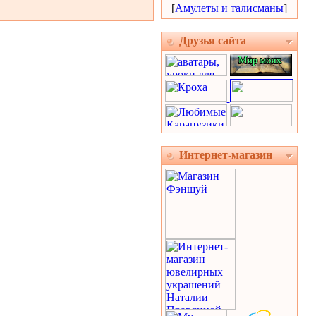
[
Амулеты и талисманы
]
Друзья сайта
Интернет-магазин