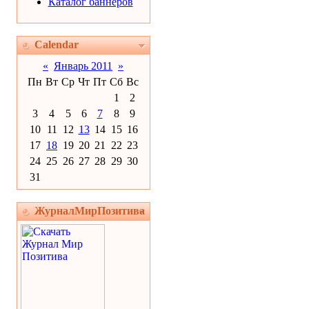
Каталог баннеров
Calendar
«
Январь 2011
»
Пн
Вт
Ср
Чт
Пт
Сб
Вс
1
2
3
4
5
6
7
8
9
10
11
12
13
14
15
16
17
18
19
20
21
22
23
24
25
26
27
28
29
30
31
ЖурналМирПозитива