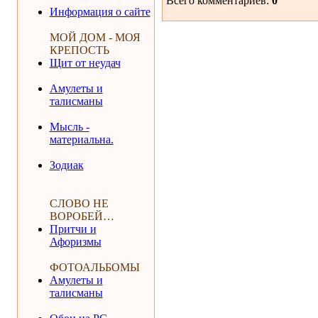
Всего комментариев
:
0
Информация о сайте
МОЙ ДОМ - МОЯ
КРЕПОСТЬ
Щит от неудач
Амулеты и
талисманы
Мысль -
материальна.
Зодиак
СЛОВО НЕ
ВОРОБЕЙ…
Притчи и
Афоризмы
ФОТОАЛЬБОМЫ
Амулеты и
талисманы